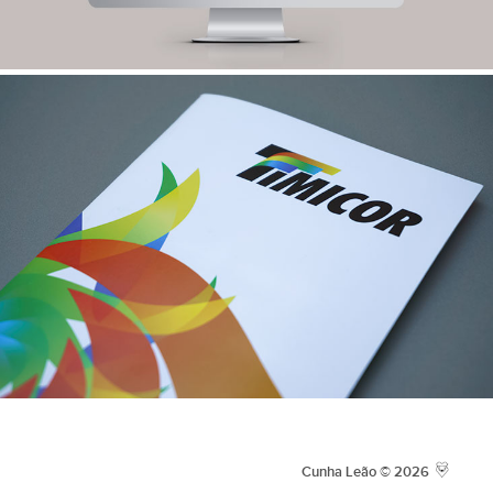
Cunha Leão © 2026