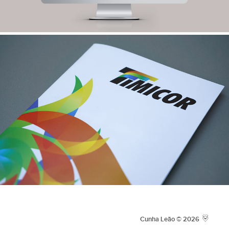
Cunha Leão © 2026