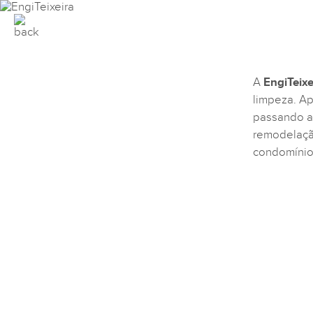
A
EngiTeixe
limpeza. Ap
passando a
remodelaçã
condomínio