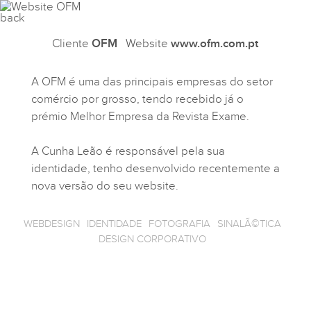
Cliente
OFM
Website
www.ofm.com.pt
A OFM é uma das principais empresas do setor
comércio por grosso, tendo recebido já o
prémio Melhor Empresa da Revista Exame.
A Cunha Leão é responsável pela sua
identidade, tenho desenvolvido recentemente a
nova versão do seu website.
WEBDESIGN
IDENTIDADE
FOTOGRAFIA
SINALÃ©TICA
DESIGN CORPORATIVO